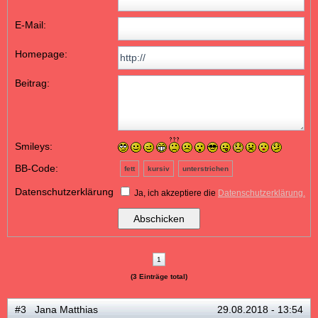
E-Mail:
Homepage:
Beitrag:
Smileys:
BB-Code:
fett
kursiv
unterstrichen
Datenschutzerklärung
Ja, ich akzeptiere die
Datenschutzerklärung.
1
(3 Einträge total)
#3 Jana Matthias
29.08.2018 - 13:54