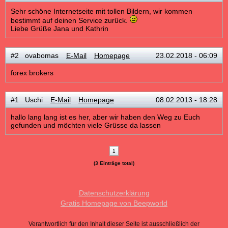
Sehr schöne Internetseite mit tollen Bildern, wir kommen
bestimmt auf deinen Service zurück.
Liebe Grüße Jana und Kathrin
#2 ovabomas
E-Mail
Homepage
23.02.2018 - 06:09
forex brokers
#1 Uschi
E-Mail
Homepage
08.02.2013 - 18:28
hallo lang lang ist es her, aber wir haben den Weg zu Euch
gefunden und möchten viele Grüsse da lassen
1
(3 Einträge total)
Datenschutzerklärung
Gratis Homepage von Beepworld
Verantwortlich für den Inhalt dieser Seite ist ausschließlich der